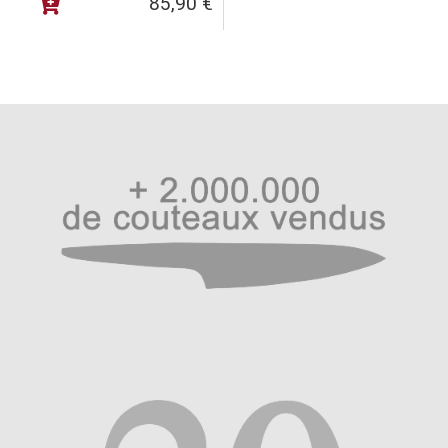
85,90
€