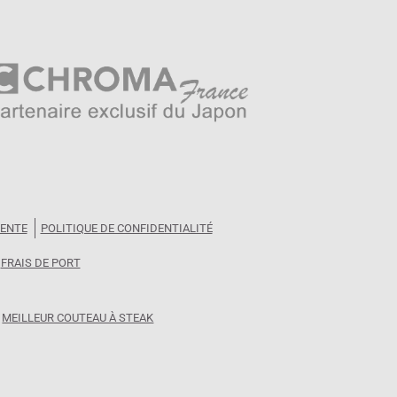
e traversante trois rivets pour une balance
s aliments à se décoller plus facilement de
e lame de qualité et dont la fabrication est
VENTE
POLITIQUE DE CONFIDENTIALITÉ
FRAIS DE PORT
MEILLEUR COUTEAU À STEAK