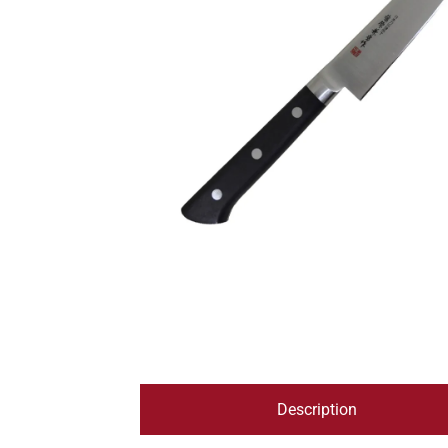
Description