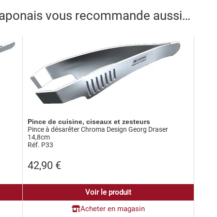
 japonais vous recommande aussi…
Pince de cuisine, ciseaux et zesteurs
Pince à désarêter Chroma Design Georg Draser
14,8cm
Réf. P33
42,90
€
Voir le produit
Acheter en magasin