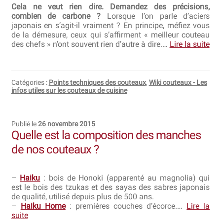
Cela ne veut rien dire. Demandez des précisions,
combien de carbone ?
Lorsque l’on parle d’aciers
japonais en s’agit-il vraiment ? En principe, méfiez vous
de la démesure, ceux qui s’affirment « meilleur couteau
des chefs » n’ont souvent rien d’autre à dire.…
Lire la suite
Catégories :
Points techniques des couteaux
,
Wiki couteaux - Les
infos utiles sur les couteaux de cuisine
Publié le
26 novembre 2015
Quelle est la composition des manches
de nos couteaux ?
–
Haiku
: bois de Honoki (apparenté au magnolia) qui
est le bois des tzukas et des sayas des sabres japonais
de qualité, utilisé depuis plus de 500 ans.
–
Haiku Home
: premières couches d’écorce.…
Lire la
suite