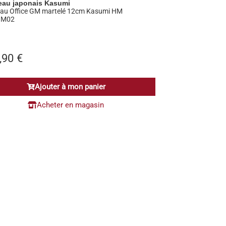
eau japonais Kasumi
au Office GM martelé 12cm Kasumi HM
HM02
,90
€
Ajouter à mon panier
Acheter en magasin