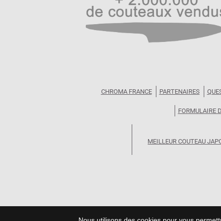
CHROMA FRANCE
PARTENAIRES
QUE
FORMULAIRE 
MEILLEUR COUTEAU JAP
Nous utilisons des cookies pour vous permettre