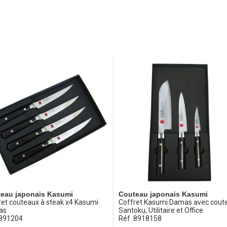
eau japonais Kasumi
Couteau japonais Kasumi
ret couteaux à steak x4 Kasumi
Coffret Kasumi Damas avec cout
as
Santoku, Utilitaire et Office
 891204
Réf. 8918158