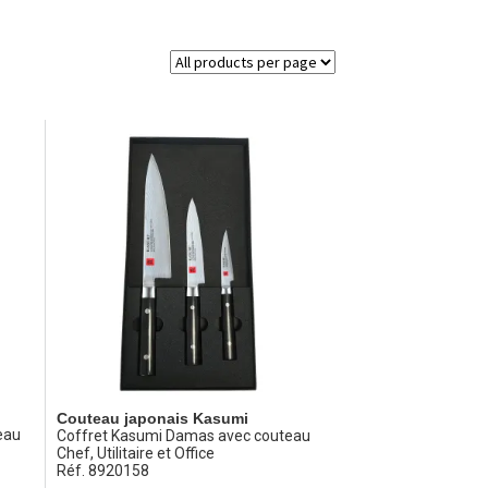
Couteau japonais Kasumi
eau
Coffret Kasumi Damas avec couteau
Chef, Utilitaire et Office
Réf. 8920158