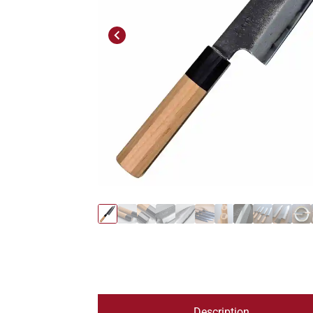
Previous
Description