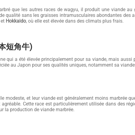
bré que les autres races de wagyu, il produit une viande au 
de qualité sans les graisses intramusculaires abondantes des a
et
Hokkaido
, où elle est élevée dans des climats plus frais.
 (日本短角牛)
ne qui a été élevée principalement pour sa viande, mais aussi p
réciée au Japon pour ses qualités uniques, notamment sa viande
lle modeste, et leur viande est généralement moins marbrée que
t agréable. Cette race est particulièrement utilisée dans des r
sur la production de viande marbrée.