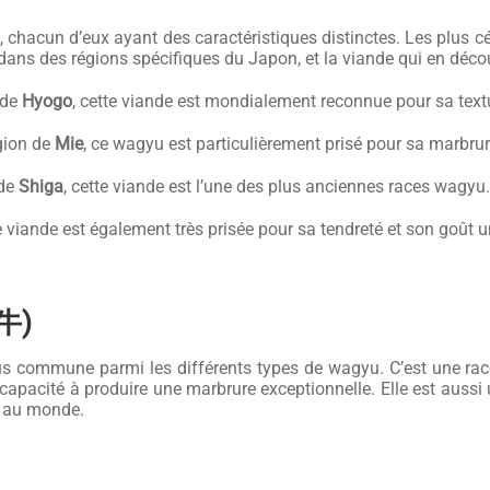
, chacun d’eux ayant des caractéristiques distinctes. Les plus c
 dans des régions spécifiques du Japon, et la viande qui en déco
 de
Hyogo
, cette viande est mondialement reconnue pour sa text
égion de
Mie
, ce wagyu est particulièrement prisé pour sa marbrur
 de
Shiga
, cette viande est l’une des plus anciennes races wagyu
te viande est également très prisée pour sa tendreté et son goût u
和牛)
us commune parmi les différents types de wagyu. C’est une race
 capacité à produire une marbrure exceptionnelle. Elle est aussi
s au monde.