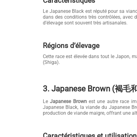
Caractéristiques
Le Japanese Black est réputé pour sa viand
dans des conditions très contrôlées, avec d
d’élevage sont souvent très artisanales.
Régions d’élevage
Cette race est élevée dans tout le Japon, 
(Shiga).
3. Japanese Brown (褐毛
Le
Japanese Brown
est une autre race imp
Japanese Black, la viande du Japanese Brow
production de viande maigre, offrant une alt
Caractéristiques et utilisation