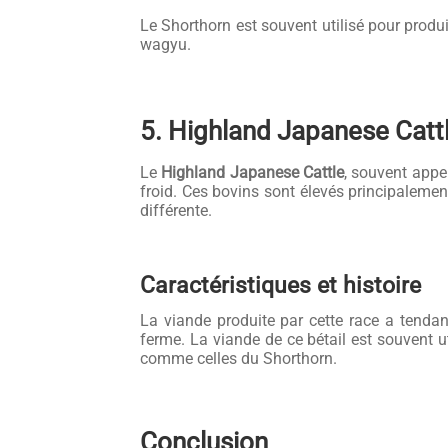
Le Shorthorn est souvent utilisé pour produi
wagyu.
5. Highland Japanese 
Le
Highland Japanese Cattle
, souvent appe
froid. Ces bovins sont élevés principalemen
différente.
Caractéristiques et histoire
La viande produite par cette race a tenda
ferme. La viande de ce bétail est souvent u
comme celles du Shorthorn.
Conclusion