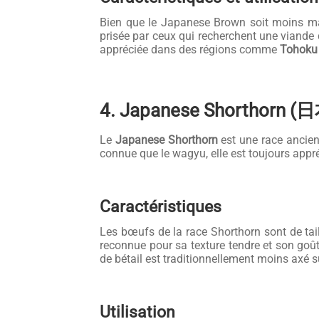
Bien que le Japanese Brown soit moins mar
prisée par ceux qui recherchent une viande 
appréciée dans des régions comme
Tohoku
4. Japanese Shorthorn
Le
Japanese Shorthorn
est une race ancien
connue que le wagyu, elle est toujours app
Caractéristiques
Les bœufs de la race Shorthorn sont de tai
reconnue pour sa texture tendre et son goû
de bétail est traditionnellement moins axé 
Utilisation