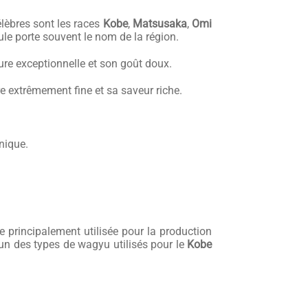
élèbres sont les races
Kobe
,
Matsusaka
,
Omi
ule porte souvent le nom de la région.
ure exceptionnelle et son goût doux.
e extrêmement fine et sa saveur riche.
.
nique.
 principalement utilisée pour la production
 un des types de wagyu utilisés pour le
Kobe