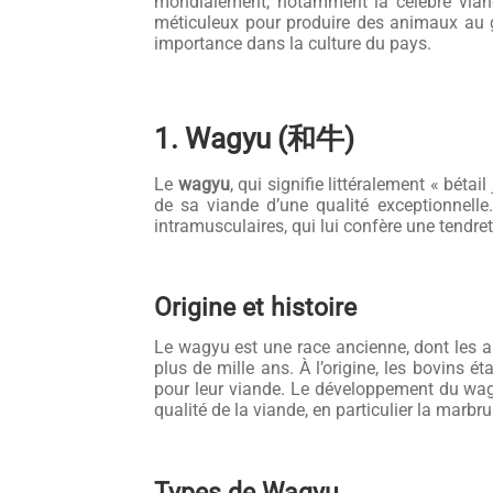
mondialement, notamment la célèbre via
méticuleux pour produire des animaux au go
importance dans la culture du pays.
1. Wagyu (和牛)
Le
wagyu
, qui signifie littéralement « bét
de sa viande d’une qualité exceptionnelle
intramusculaires, qui lui confère une tendre
Origine et histoire
Le wagyu est une race ancienne, dont les an
plus de mille ans. À l’origine, les bovins 
pour leur viande. Le développement du wagy
qualité de la viande, en particulier la marbru
Types de Wagyu