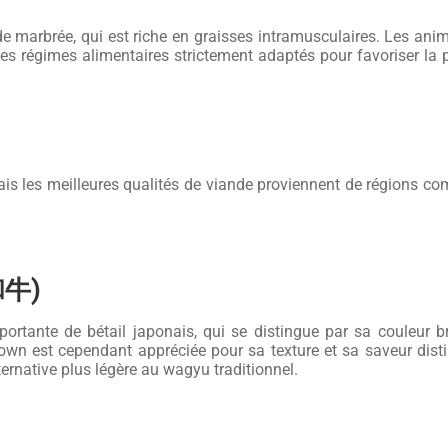
e marbrée, qui est riche en graisses intramusculaires. Les ani
es régimes alimentaires strictement adaptés pour favoriser la 
mais les meilleures qualités de viande proviennent de régions 
和牛)
ortante de bétail japonais, qui se distingue par sa couleur b
n est cependant appréciée pour sa texture et sa saveur distinc
ernative plus légère au wagyu traditionnel.