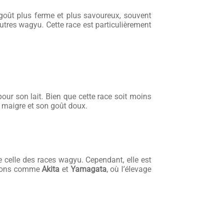
goût plus ferme et plus savoureux, souvent
utres wagyu. Cette race est particulièrement
our son lait. Bien que cette race soit moins
 maigre et son goût doux.
 celle des races wagyu. Cependant, elle est
égions comme
Akita
et
Yamagata
, où l’élevage