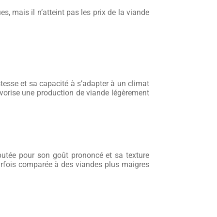
, mais il n’atteint pas les prix de la viande
stesse et sa capacité à s’adapter à un climat
favorise une production de viande légèrement
putée pour son goût prononcé et sa texture
arfois comparée à des viandes plus maigres