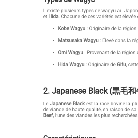
Il existe plusieurs types de wagyu au Japon
et
Hida
. Chacune de ces variétés est élevée
Kobe Wagyu
: Originaire de la région
Matsusaka Wagyu
: Élevé dans la r
Omi Wagyu
: Provenant de la région
Hida Wagyu
: Originaire de
Gifu
, cet
2. Japanese Black (黒毛
Le
Japanese Black
est la race bovine la pl
de viande de haute qualité, en raison de sa
Beef
, l’une des viandes les plus recherchée