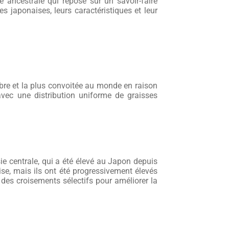
e ancestrale qui repose sur un savoir-faire
 japonaises, leurs caractéristiques et leur
lèbre et la plus convoitée au monde en raison
avec une distribution uniforme de graisses
ie centrale, qui a été élevé au Japon depuis
ise, mais ils ont été progressivement élevés
des croisements sélectifs pour améliorer la