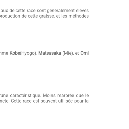
maux de cette race sont généralement élevés
production de cette graisse, et les méthodes
comme
Kobe
(Hyogo),
Matsusaka
(Mie), et
Omi
rune caractéristique. Moins marbrée que le
te. Cette race est souvent utilisée pour la