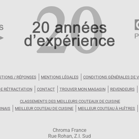
STIONS / RÉPONSES
MENTIONS LÉGALES
CONDITIONS GÉNÉRALES DE 
DE RÉTRACTATION
CONTACT
TROUVER MON MAGASIN
REVENDEURS
CLASSEMENTS DES MEILLEURS COUTEAUX DE CUISINE
ONAIS
MEILLEUR COUTEAU DE CUISINE
MEILLEUR COUTEAU À HUÎTRES
Chroma France
Rue Rohan, Z.I. Sud