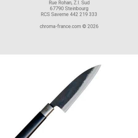
Rue Rohan, Z.I. Sud
67790 Steinbourg
RCS Saverne 442 219 333
chroma-france.com © 2026