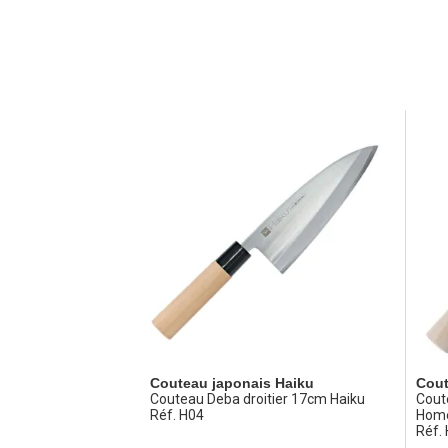
Couteau japonais Haiku
Cout
Couteau Deba droitier 17cm Haiku
Cout
Réf. H04
Hom
Réf.