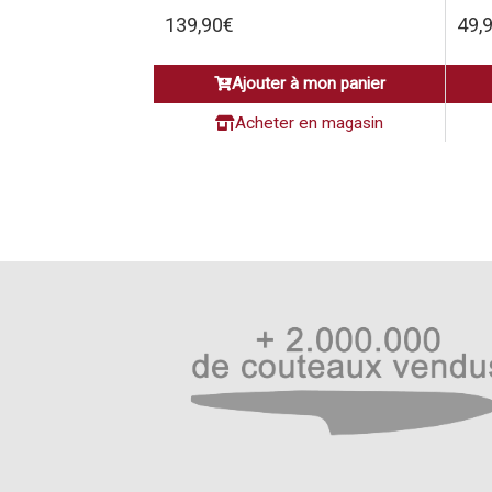
139,90
€
49,
Ajouter à mon panier
Acheter en magasin