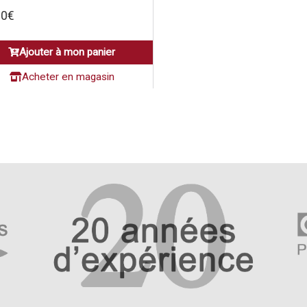
90
€
Ajouter à mon panier
Acheter en magasin