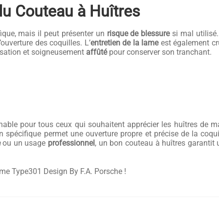
 du Couteau à Huîtres
fique, mais il peut présenter un
risque de blessure
si mal utilisé
’ouverture des coquilles. L’
entretien de la lame
est également cr
ilisation et soigneusement
affûté
pour conserver son tranchant.
rnable pour tous ceux qui souhaitent apprécier les huîtres de m
spécifique permet une ouverture propre et précise de la coquille,
e
ou un usage
professionnel
, un bon couteau à huîtres garantit
e Type301 Design By F.A. Porsche !