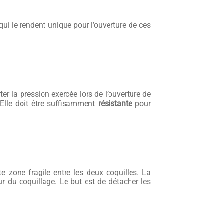
ui le rendent unique pour l’ouverture de ces
er la pression exercée lors de l’ouverture de
. Elle doit être suffisamment
résistante
pour
tte zone fragile entre les deux coquilles. La
eur du coquillage. Le but est de détacher les