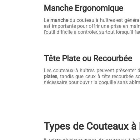
Manche Ergonomique
Le
manche
du couteau à huîtres est génér
est importante pour offrir une prise en mai
l’outil difficile à contrôler, surtout lorsqu’i
Tête Plate ou Recourbée
Les couteaux à huîtres peuvent présenter d
plates
, tandis que ceux à tête recourbée so
nécessaire pour ouvrir la coquille sans abîme
Types de Couteaux à 