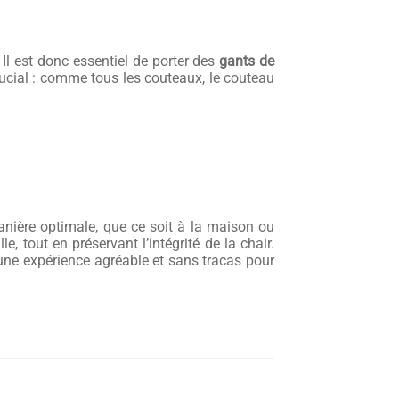
. Il est donc essentiel de porter des
gants de
ucial : comme tous les couteaux, le couteau
anière optimale, que ce soit à la maison ou
 tout en préservant l’intégrité de la chair.
 une expérience agréable et sans tracas pour