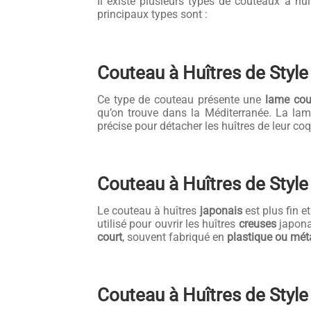
Il existe plusieurs types de couteaux à h
principaux types sont :
Couteau à Huîtres de Styl
Ce type de couteau présente une
lame cou
qu’on trouve dans la Méditerranée. La la
précise pour détacher les huîtres de leur coq
Couteau à Huîtres de Styl
Le couteau à huîtres
japonais
est plus fin e
utilisé pour ouvrir les huîtres
creuses
japona
court
, souvent fabriqué en
plastique ou mét
Couteau à Huîtres de Styl