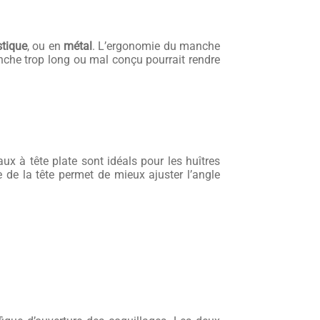
stique
, ou en
métal
. L’ergonomie du manche
che trop long ou mal conçu pourrait rendre
aux à tête plate sont idéals pour les huîtres
e de la tête permet de mieux ajuster l’angle