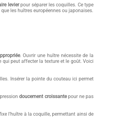
aire levier
pour séparer les coquilles. Ce type
rir que les huîtres européennes ou japonaises.
ppropriée
. Ouvrir une huître nécessite de la
 qui peut affecter la texture et le goût. Voici
lles. Insérer la pointe du couteau ici permet
e pression
doucement croissante
pour ne pas
ixe l’huître à la coquille, permettant ainsi de