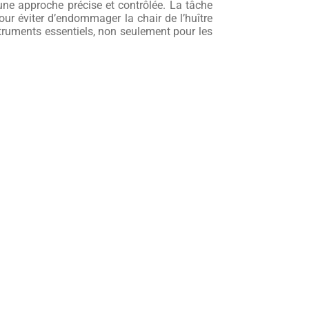
une approche précise et contrôlée. La tâche
ur éviter d’endommager la chair de l’huître
struments essentiels, non seulement pour les