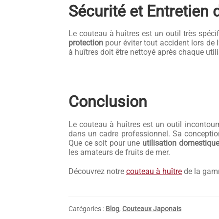
Sécurité et Entretien
Le couteau à huîtres est un outil très spéci
protection
pour éviter tout accident lors de l
à huîtres doit être nettoyé après chaque ut
Conclusion
Le couteau à huîtres est un outil incontou
dans un cadre professionnel. Sa conception 
Que ce soit pour une
utilisation domestiqu
les amateurs de fruits de mer.
Découvrez notre
couteau à huître
de la gamm
Catégories :
Blog
,
Couteaux Japonais