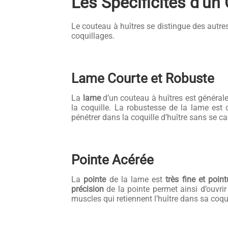
Les Spécificités d’un
Le couteau à huîtres se distingue des autre
coquillages.
Lame Courte et Robuste
La
lame
d’un couteau à huîtres est généra
la coquille. La robustesse de la lame est c
pénétrer dans la coquille d’huître sans se ca
Pointe Acérée
La
pointe
de la lame est
très fine et poin
précision
de la pointe permet ainsi d’ouvrir 
muscles qui retiennent l’huître dans sa coq