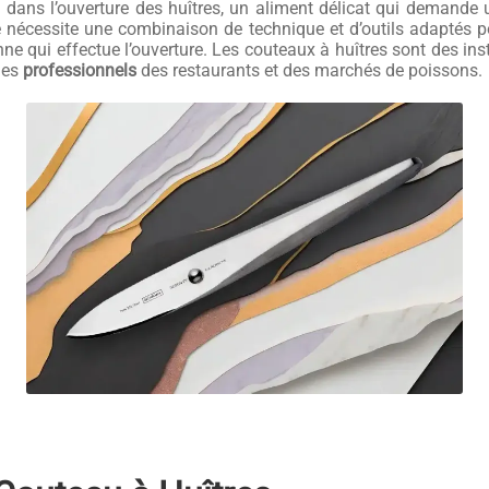
é dans l’ouverture des huîtres, un aliment délicat qui demande 
e nécessite une combinaison de technique et d’outils adaptés po
onne qui effectue l’ouverture. Les couteaux à huîtres sont des in
les
professionnels
des restaurants et des marchés de poissons.