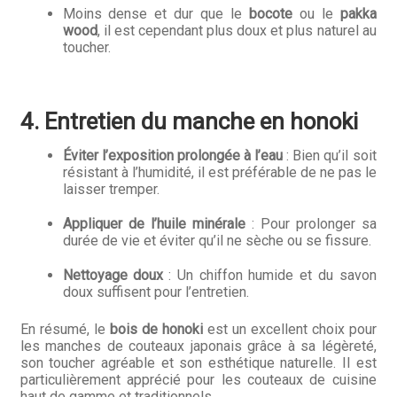
Moins dense et dur que le
bocote
ou le
pakka
wood
, il est cependant plus doux et plus naturel au
toucher.
4. Entretien du manche en honoki
Éviter l’exposition prolongée à l’eau
: Bien qu’il soit
résistant à l’humidité, il est préférable de ne pas le
laisser tremper.
Appliquer de l’huile minérale
: Pour prolonger sa
durée de vie et éviter qu’il ne sèche ou se fissure.
Nettoyage doux
: Un chiffon humide et du savon
doux suffisent pour l’entretien.
En résumé, le
bois de honoki
est un excellent choix pour
les manches de couteaux japonais grâce à sa légèreté,
son toucher agréable et son esthétique naturelle. Il est
particulièrement apprécié pour les couteaux de cuisine
haut de gamme et traditionnels.