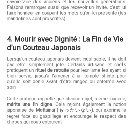
savoir-faire des anciens et les nouvelles générations.
Faisons remarquer aussi que recevoir un invité, c’est lui
faire honneur en coupant les mets qu’on lui présente (les
mandolines sont proscrites).
4. Mourir avec Dignité : La Fin de Vie
d’un Couteau Japonais
Lorsqu’un couteau japonais devient inutilisable, il ne doit
pas être simplement jeté. Certains artisans et chefs
pratiquent un
rituel de retraite
pour leur lame les ayant si
bien servie, jusqu’à l’amener à un temple shinto pour
qu’elle soit bénie avant d’être rangée ou enterrée avec
soin.
Cette pratique rappelle que chaque objet, même inanimé,
mérite une fin digne
. Cela rejoint également la notion
japonaise de
Mottainai (もったいない)
, qui exprime le
regret face au gaspillage et encourage le respect des
choses qui nous entourent.