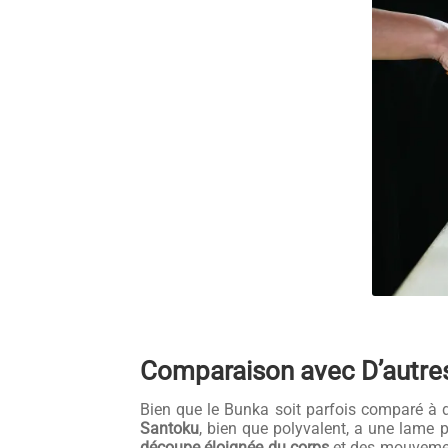
Comparaison avec D’autre
Bien que le Bunka soit parfois comparé 
Santoku
, bien que polyvalent, a une lame 
découpe éloignée du corps
et des mouvemen