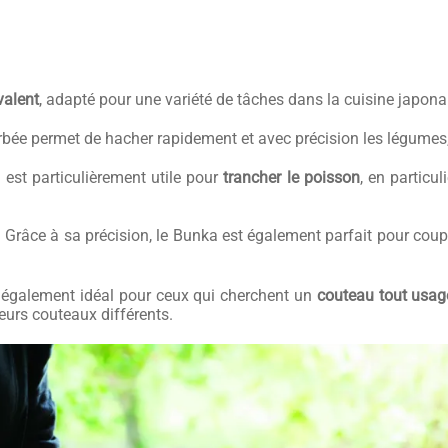
valent
, adapté pour une variété de tâches dans la cuisine japonais
bée permet de hacher rapidement et avec précision les légumes,
l est particulièrement utile pour
trancher le poisson
, en particu
 Grâce à sa précision, le Bunka est également parfait pour coupe
 également idéal pour ceux qui cherchent un
couteau tout usag
ieurs couteaux différents.