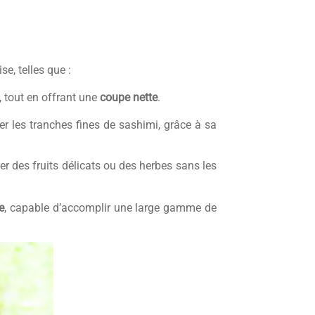
e, telles que :
 tout en offrant une
coupe nette
.
lier les tranches fines de sashimi, grâce à sa
r des fruits délicats ou des herbes sans les
e
, capable d’accomplir une large gamme de