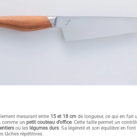
alement mesurant entre
15 et 18 cm
de longueur, ce qui en fait
ite, comme un
petit couteau d’office
. Cette taille permet un contrô
entiers
ou les
légumes durs
. Sa légèreté et son équilibre en fon
 tâches répétitives.