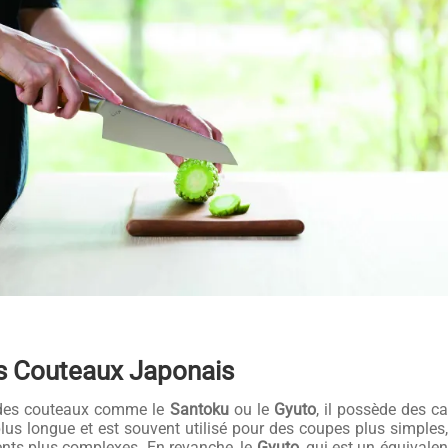
s Couteaux Japonais
à des couteaux comme le
Santoku
ou le
Gyuto
, il possède des ca
plus longue et est souvent utilisé pour des coupes plus simples
ts plus complexes. En revanche, le
Gyuto
, qui est un équivale