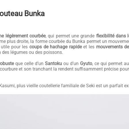
 Couteau Bunka
me légèrement courbée
, qui permet une grande
flexibilité dans
lame plus droite, la forme courbée du Bunka permet un mouvemen
 utile pour les
coups de hachage rapide
et les
mouvements de
n des légumes ou des poissons.
robuste
que celle d’un
Santoku
ou d’un
Gyuto
, ce qui permet a
courbure et son tranchant la rendent suffisamment précise pour e
asumi, plus vieille coutellerie familiale de Seki est un parfait 