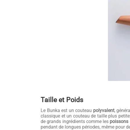
Taille et Poids
Le Bunka est un couteau
polyvalent
, génér
classique et un couteau de taille plus pet
de grands ingrédients comme les
poissons 
pendant de longues périodes, même pour des