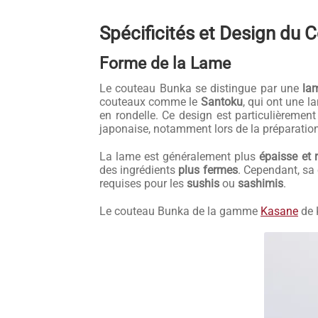
Spécificités et Design du
Forme de la Lame
Le couteau Bunka se distingue par une
la
couteaux comme le
Santoku
, qui ont une 
en rondelle. Ce design est particulièrement
japonaise, notamment lors de la préparatio
La lame est généralement plus
épaisse et 
des ingrédients
plus fermes
. Cependant, sa 
requises pour les
sushis
ou
sashimis
.
Le couteau Bunka de la gamme
Kasane
de K