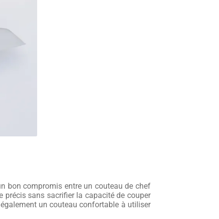
 un bon compromis entre un couteau de chef
le précis sans sacrifier la capacité de couper
t également un couteau confortable à utiliser