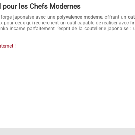
l pour les Chefs Modernes
a forge japonaise avec une
polyvalence moderne
, offrant un
out
ix pour ceux qui recherchent un outil capable de réaliser avec f
unka incarne parfaitement l’esprit de la coutellerie japonaise :
nternet !