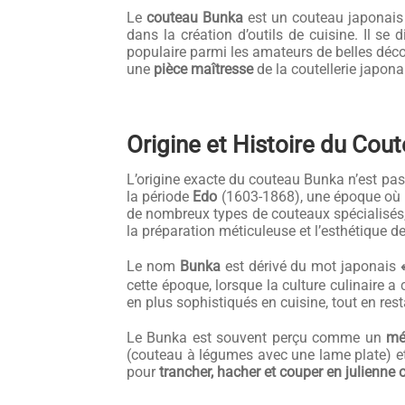
Le
couteau Bunka
est un couteau japonais au
dans la création d’outils de cuisine. Il se
populaire parmi les amateurs de belles déc
une
pièce maîtresse
de la coutellerie japon
Origine et Histoire du Cou
L’origine exacte du couteau Bunka n’est pas 
la période
Edo
(1603-1868), une époque où l
de nombreux types de couteaux spécialisés, 
la préparation méticuleuse et l’esthétique de
Le nom
Bunka
est dérivé du mot japonais
cette époque, lorsque la culture culinaire 
en plus sophistiqués en cuisine, tout en resta
Le Bunka est souvent perçu comme un
mé
(couteau à légumes avec une lame plate) e
pour
trancher, hacher et couper en julienne 