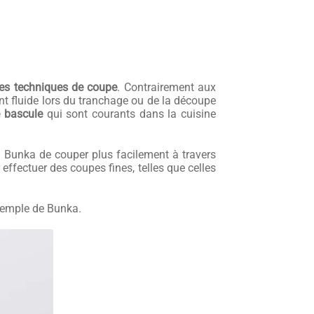
 les techniques de coupe
. Contrairement aux
t fluide lors du tranchage ou de la découpe
 bascule
qui sont courants dans la cuisine
u Bunka de couper plus facilement à travers
ffectuer des coupes fines, telles que celles
exemple de Bunka.