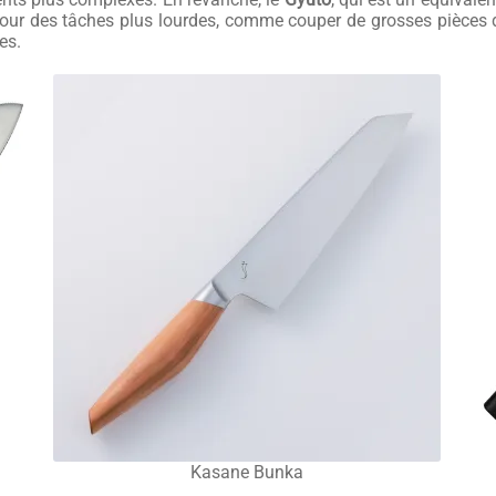
 pour des tâches plus lourdes, comme couper de grosses pièces de
es.
Kasane Bunka