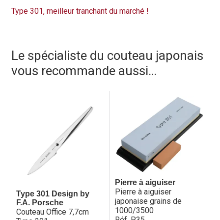
Type 301, meilleur tranchant du marché !
Le spécialiste du couteau japonais
vous recommande aussi…
Pierre à aiguiser
Pierre à aiguiser
Type 301 Design by
japonaise grains de
F.A. Porsche
1000/3500
Couteau Office 7,7cm
Réf. P35