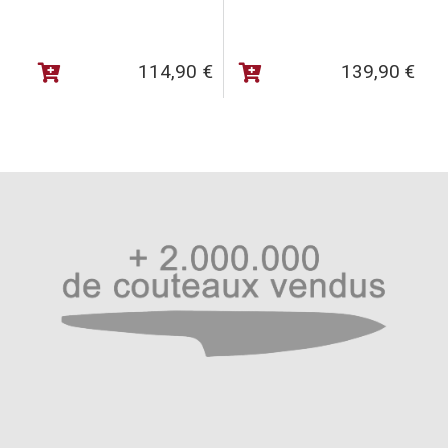
114,90
€
139,90
€