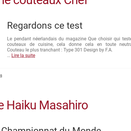
Regardons ce test
Le pendant néerlandais du magazine Que choisir qui test
couteaux de cuisine, cela donne cela en toute neutral
Couteau le plus tranchant : Type 301 Design by F.A.
…
Lire la suite
s
e Haiku Masahiro
Championnat du Monde