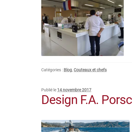
Catégories :
Blog
,
Couteaux et chefs
Publié le
14 novembre 2017
Design F.A. Pors