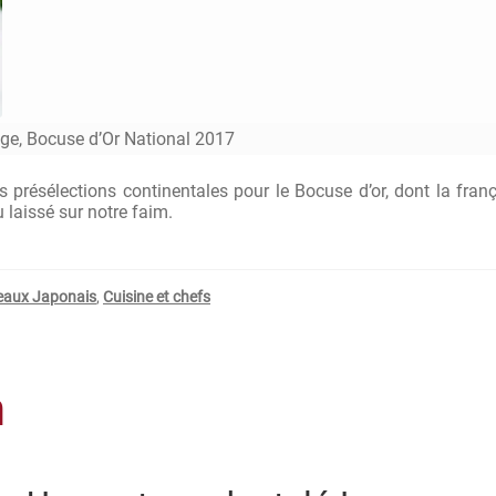
ge, Bocuse d’Or National 2017
es présélections continentales pour le Bocuse d’or, dont la fran
 laissé sur notre faim.
eaux Japonais
,
Cuisine et chefs
n