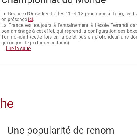
Le Bocuse d’Or se tiendra les 11 et 12 prochains à Turin, les f
en présence
ici
.
La France est toujours à l’entraînement à l’école Ferrandi da
box aménagé à cet effet, qui reprend la configuration des box
Turin ci-joint (cette fois en large et pas en profondeur, une d
qui risque de perturber certains).
…
Lire la suite
che
Une popularité de renom