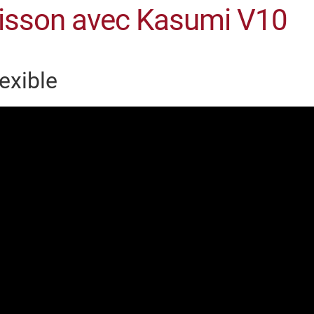
poisson avec Kasumi V10
lexible