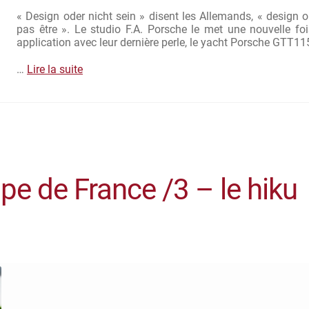
« Design oder nicht sein » disent les Allemands, « design 
pas être ». Le studio F.A. Porsche le met une nouvelle fo
application avec leur dernière perle, le yacht Porsche GTT11
…
Lire la suite
ipe de France /3 – le hiku