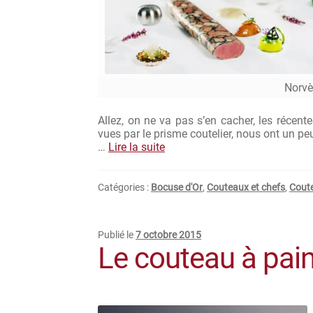
Norvè
Allez, on ne va pas s’en cacher, les récent
vues par le prisme coutelier, nous ont un peu
…
Lire la suite
Catégories :
Bocuse d'Or
,
Couteaux et chefs
,
Cout
Publié le
7 octobre 2015
Le couteau à pai