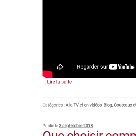
…
Lire la suite
Catégories :
A la TV et en vidéos
,
Blog
,
Couteaux et
Publié le
3 septembre 2018
Que choisir com