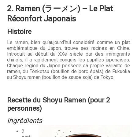
2. Ramen (ラーメン) – Le Plat
Réconfort Japonais
Histoire
Le ramen, bien qu’aujourd’hui considéré comme un plat
emblématique du Japon, trouve ses racines en Chine.
Introduit au début du XXe siècle par des immigrants
chinois, il a rapidement conquis les papilles japonaises.
Chaque région du Japon possède sa propre variante de
ramen, du Tonkotsu (bouillon de porc épais) de Fukuoka
au Shoyu ramen (bouillon de sauce soja) de Tokyo.
Recette du Shoyu Ramen (pour 2
personnes)
Ingrédients
2