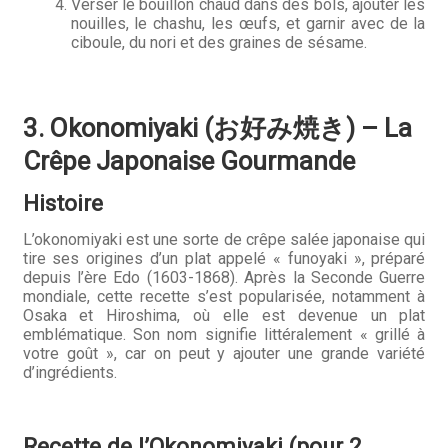
Verser le bouillon chaud dans des bols, ajouter les
nouilles, le chashu, les œufs, et garnir avec de la
ciboule, du nori et des graines de sésame.
3. Okonomiyaki (お好み焼き) – La
Crêpe Japonaise Gourmande
Histoire
L’okonomiyaki est une sorte de crêpe salée japonaise qui
tire ses origines d’un plat appelé « funoyaki », préparé
depuis l’ère Edo (1603-1868). Après la Seconde Guerre
mondiale, cette recette s’est popularisée, notamment à
Osaka et Hiroshima, où elle est devenue un plat
emblématique. Son nom signifie littéralement « grillé à
votre goût », car on peut y ajouter une grande variété
d’ingrédients.
Recette de l’Okonomiyaki (pour 2