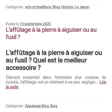
Catégories :
arts et traditions
,
Blog
,
Histoire
,
Le Japon
Publié le
15 septembre 2025
L’affûtage à la pierre à aiguiser ou au
fusil ?
L’affûtage à la pierre à aiguiser ou
au fusil ?
Quel est le meilleur
accessoire ?
Élément essentiel dans l’entretien d’un couteau de
cuisine, l’affûtage est un élément à ne pas négliger.…
Lire
la suite
Catégories :
Aiguisage Blog
,
Blog