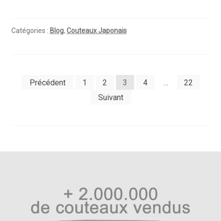
Catégories :
Blog
,
Couteaux Japonais
Pagination
Précédent
1
2
3
4
…
22
des
Suivant
publications